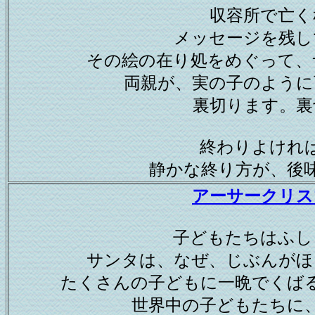
収容所で亡く
メッセージを残し
その絵の在り処をめぐって、
両親が、実の子のように
裏切ります。裏
終わりよけれ
静かな終り方が、後
アーサークリス
子どもたちはふし
サンタは、なぜ、じぶんがほ
たくさんの子どもに一晩でくば
世界中の子どもたちに