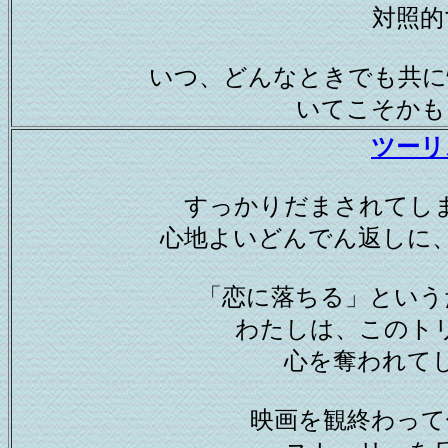
対照的
いつ、どんなときでも共に
いてこそかも
ツーリ
すっかりだまされてし
心地よいどんでん返しに
「恋に落ちる」という
わたしは、このト
心を奪われて
映画を観終わって