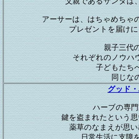
父親であるサンタは
アーサーは、はちゃめちゃ
プレゼントを届けに
親子三代
それぞれのノウハ
子どもたち
同じな
グッド・
ハーブの専門
鍵を盗まれたという思
薬草のなまえが思い
日常生活に支障