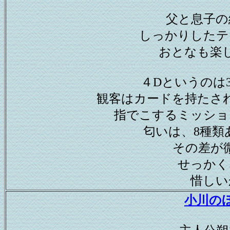
父と息子の
しっかりしたテ
おとなも楽
４Dというのは
観客はカードを持たさ
指でこするミッショ
匂いは、8種類
その差が
せっかく
惜しい
小川の