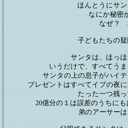
ほんとうにサン
なにか秘密
なぜ？ 
子どもたちの疑
サンタは、ほっほ
いうだけで、すべてうま
サンタの上の息子がハイテ
プレゼントはすべてイブの夜に
たった一つ残っ
20億分の１は誤差のうちに
弟のアーサーは