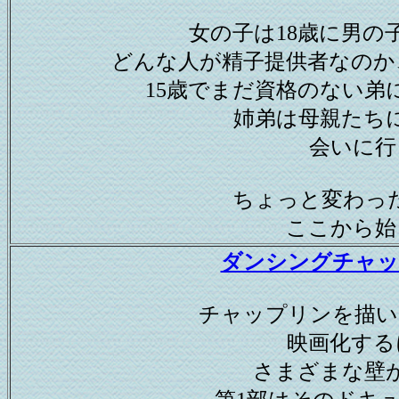
女の子は18歳に男の
どんな人が精子提供者なのか
15歳でまだ資格のない弟
姉弟は母親たち
会いに行
ちょっと変わっ
ここから始
ダンシングチャッ
チャップリンを描い
映画化する
さまざまな壁