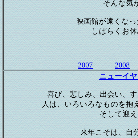
そんな気
映画館が遠くなっ
しばらくお休
2007
2008
ニューイヤ
喜び、悲しみ、出会い、す
人は、いろいろなものを抱
そして迎え
来年こそは、自