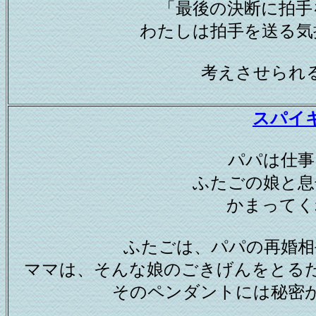
「最後の決断に拍手
わたしは拍手を送る気
考えさせられ
スパイ
パパは仕事
ふたごの娘と息
かまってく
ふたごは、パパの再婚相
ママは、そんな娘のごきげんをとる
そのペンダントには秘密