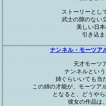
ストーリーとし
武士の隙のない
美しい日本
引き込ま
ナンネル・モーツア
天才モーツ
ナンネルという
姉ぐらいいても当
この姉の才能が、モーツア
となると、どうやら
彼女の作品は