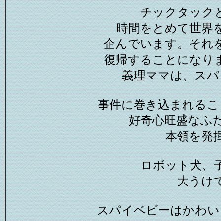
チックタック
時間をとめて世界
企んでいます。それ
復帰することになり
義理ママは、スパ
事件に巻き込まれるこ
好奇心旺盛なふ
本領を発
ロボット犬、
大うけ
スパイベビーはかわい