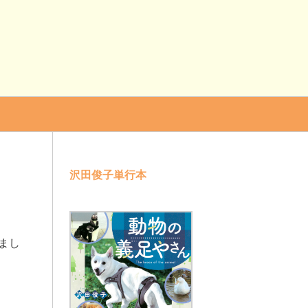
沢田俊子単行本
まし