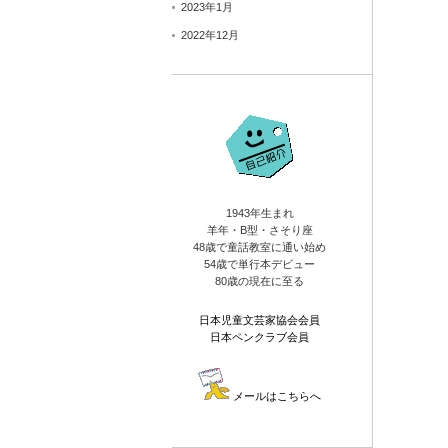
2023年1月
2022年12月
1943年生まれ
羊年・B型・さそり座
48歳で童話教室に通い始め
54歳で単行本デビュー
80歳の現在に至る
日本児童文芸家協会会員
日本ペンクラブ会員
メールはこちらへ