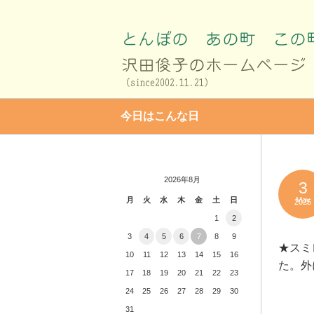
今日はこんな日
2026年8月
3
月
火
水
木
金
土
日
May
2025
1
2
3
4
5
6
7
8
9
★スミ
10
11
12
13
14
15
16
た。外
17
18
19
20
21
22
23
24
25
26
27
28
29
30
31