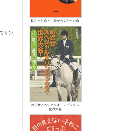
助かった命と、助からなかった命
てサン
めざせスペシャルオリンピックス
世界大会