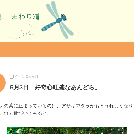
今日はこんな日
5月3日 好奇心旺盛なあんどら。
レの葉に止まっているのは、アサギマダラかもとうれしくなり
に出て近づいてみると、