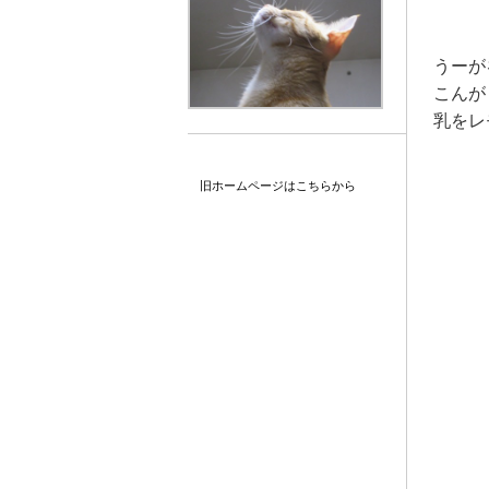
うーが
こんが
乳をレ
旧ホームページはこちらから