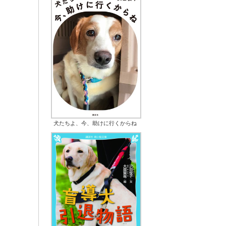
犬たちよ、今、助けに行くからね