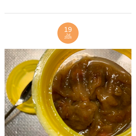
19
Jul
2026