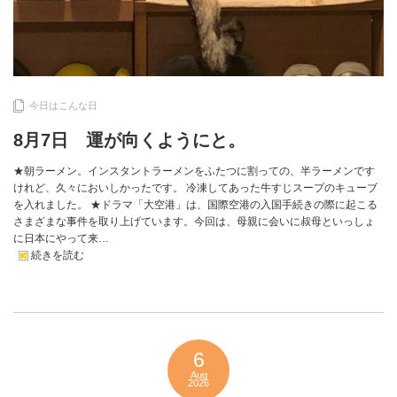
今日はこんな日
8月7日 運が向くようにと。
★朝ラーメン。インスタントラーメンをふたつに割っての、半ラーメンです
けれど、久々においしかったです。 冷凍してあった牛すじスープのキューブ
を入れました。 ★ドラマ「大空港」は、国際空港の入国手続きの際に起こる
さまざまな事件を取り上げています。今回は、母親に会いに叔母といっしょ
に日本にやって来…
続きを読む
6
Aug
2026