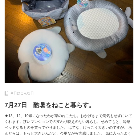
今日はこんな日
7月27日 酷暑をねこと暮らす。
★13、12、10歳になったわが家のねこたち。おかげさまで病気もせずにいて
くれます。狭いマンションでの変わり映えのない暮らし。せめてもと、冷感
ベッドなるものを買ってやりました。 はてな、けっこう大きいのですが、 あ
んどらは、もっと大きいんだと、今更ながら実感しました。 気に入ったよう