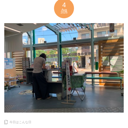
4
Aug
2026
今日はこんな日