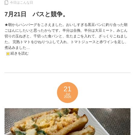
今日はこんな日
7月21日 バスと競争。
★朝からハンバーグをこさえました。おいしすぎる黒豆パンに釣り合った朝
ごはんにしたいと思ったからです。半分は合挽、半分は大豆ミート。みじん
切りの玉ねぎと、千切った食パンと、生たまごを入れて、ざっくりこねまし
た。 完熟トマトをひねりつぶして入れ、トマトジュースと赤ワインを足し、
煮込みました…
続きを読む
21
Jul
2026