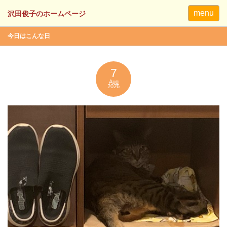
menu
今日はこんな日
7
Aug
2026