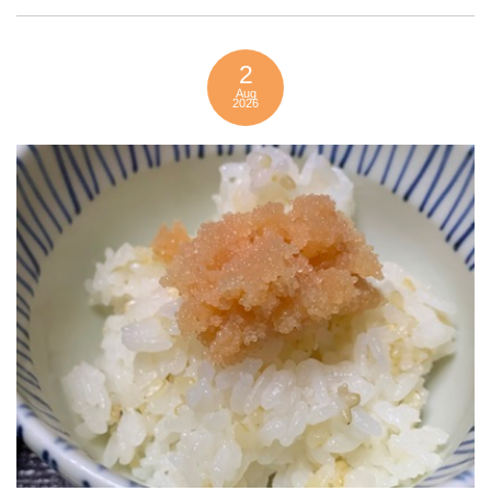
2
Aug
2026