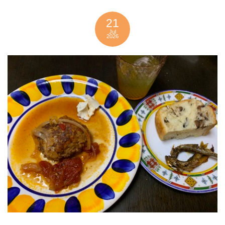
21
Jul
2026