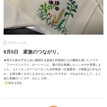
今日はこんな日
8月5日 家族のつながり。
★母子の命を守るために奮闘する産婦人科医師たちの奮闘を描いたドラマ
「ファーストクライ」の一シーンに、紫の花を刺繍したハンカチが登場しま
した。コインロッカーベビーだった光井医師（比嘉愛未）の母親はだれなの
か、を謎を解くカギになるかもしれないのですが、それはそれとして、よく
似た刺繍のハンカチ、わたしも持…
続きを読む