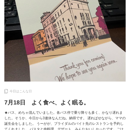
今日はこんな日
7月18日 よく食べ、よく眠る。
★バス、めちゃ混んでいました。各バス停で乗り降りも多く、かなり遅れま
した。そうか、今日から3連休なんだね。納得です。 遅ればせながら、ママの
誕生会をしました。 うーがが、ブライダルのバイト先のレストランを予約し
てくれました。 パスタと肉料理、デザート、みんなおいしかったです。ごは