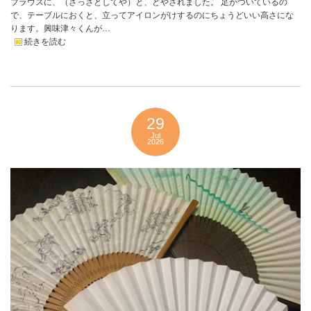
ブラウスに、（さっさとしてや）と、どやされました。 足がついているの
で、テーブルにおくと、立ってアイロンがけするのにちょうどいい高さにな
ります。興味津々くんが…
続きを読む
29
Jul
2026