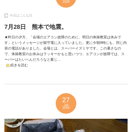
2026
今日はこんな日
7月28日 熊本で地震。
★昨日の夕方、「会場のエアコン故障のために、明日の体操教室は休みで
す」というメッセージが留守電に入っていました。更に今朝9時にも、同じ内
容の電話がありました。会場とは、スーパーイズミヤです。この暑さなの
で、体操教室のお休みはラッキーかもと思いつつ、エアコンが故障では、ス
ーパーはたいへんだろうなと案じ…
続きを読む
27
Jul
2026