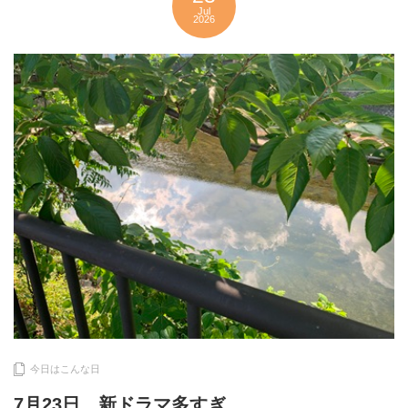
Jul
2026
今日はこんな日
7月23日 新ドラマ多すぎ。