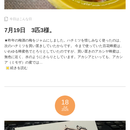
今日はこんな日
7月19日 3匹3様。
★昨年の梅酒の梅をジャムにしました。ハチミツを惜しみなく使ったのは、
次のハチミツを買い置きしていたからです。 今まで使っていた百花蜂蜜は、
いわゆる蜂蜜色でとろりとしていたのですが、買い置きのアカシヤ蜂蜜は、
無色に近く、水のようにさらりとしています。アカシアといっても、アカシ
ア（ミモザ）の蜜では…
続きを読む
18
Jul
2026