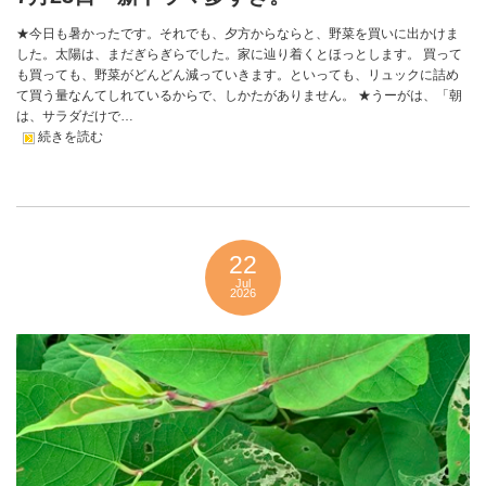
★今日も暑かったです。それでも、夕方からならと、野菜を買いに出かけま
した。太陽は、まだぎらぎらでした。家に辿り着くとほっとします。 買って
も買っても、野菜がどんどん減っていきます。といっても、リュックに詰め
て買う量なんてしれているからで、しかたがありません。 ★うーがは、「朝
は、サラダだけで…
続きを読む
22
Jul
2026