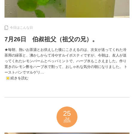
今日はこんな日
7月26日 伯叔祖父（祖父の兄）。
★毎朝、熱いお茶湯とお供えした後にこさえるのは、次女が送ってくれた冷
茶用の緑茶と、沸かしからて冷やすルイボスティですが、今朝は、友人が送
ってくれたレモンバームとペッパミントで、ハーブ水もこさえました。作り
置きのレモン酢をハーブ水で割って、おしゃれな気分の朝になりました。 ト
ーストパンでマルゲリ…
続きを読む
25
Jul
2026