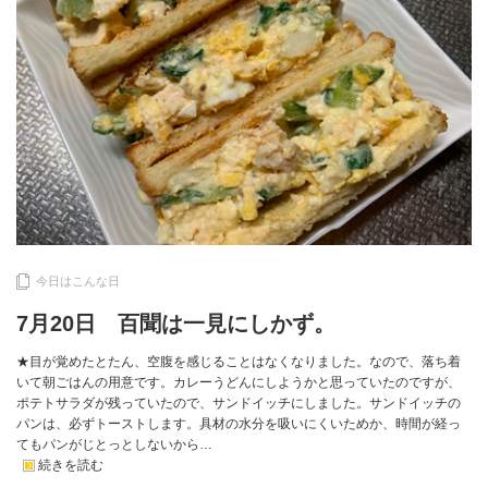
今日はこんな日
7月20日 百聞は一見にしかず。
★目が覚めたとたん、空腹を感じることはなくなりました。なので、落ち着
いて朝ごはんの用意です。カレーうどんにしようかと思っていたのですが、
ポテトサラダが残っていたので、サンドイッチにしました。サンドイッチの
パンは、必ずトーストします。具材の水分を吸いにくいためか、時間が経っ
てもパンがじとっとしないから…
続きを読む