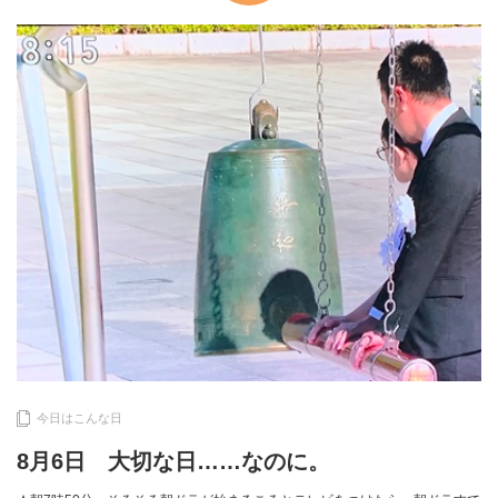
今日はこんな日
8月6日 大切な日……なのに。