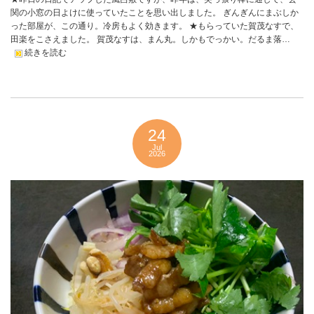
関の小窓の日よけに使っていたことを思い出しました。 ぎんぎんにまぶしか
った部屋が、この通り。冷房もよく効きます。 ★もらっていた賀茂なすで、
田楽をこさえました。 賀茂なすは、まん丸。しかもでっかい。だるま落…
続きを読む
24
Jul
2026