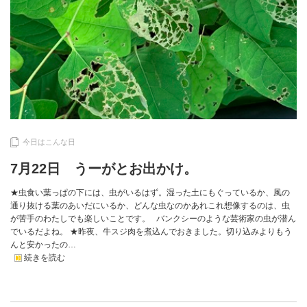
今日はこんな日
7月22日 うーがとお出かけ。
★虫食い葉っぱの下には、虫がいるはず。湿った土にもぐっているか、風の
通り抜ける葉のあいだにいるか、どんな虫なのかあれこれ想像するのは、虫
が苦手のわたしでも楽しいことです。 バンクシーのような芸術家の虫が潜ん
でいるだよね。 ★昨夜、牛スジ肉を煮込んでおきました。切り込みよりもう
んと安かったの…
続きを読む