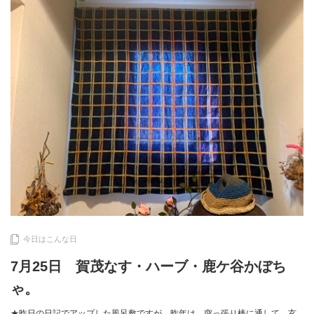
今日はこんな日
7月25日 賀茂なす・ハーブ・鹿ケ谷かぼち
ゃ。
★昨日の日記でアップした風呂敷ですが、昨年は、突っ張り棒に通して、玄