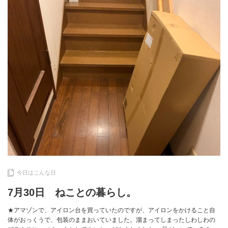
今日はこんな日
7月30日 ねことの暮らし。
★アマゾンで、アイロン台を買っていたのですが、アイロンをかけること自
体がおっくうで、包装のままおいていました。溜まってしまったしわしわの