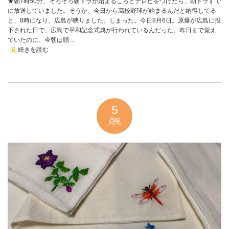
★朝7時50分、そろそろ朝ドラが始まるころとテレビをつけたら、朝ドラすで
に放送していました。そうか、今日から高校野球が始まるんだと納得してる
と、8時になり、広島が映りました。しまった。今日8月6日。原爆が広島に投
下された日で、広島で平和記念式典が行われているんだった。昨日まで覚え
ていたのに、今朝は頭…
続きを読む
5
Aug
2026