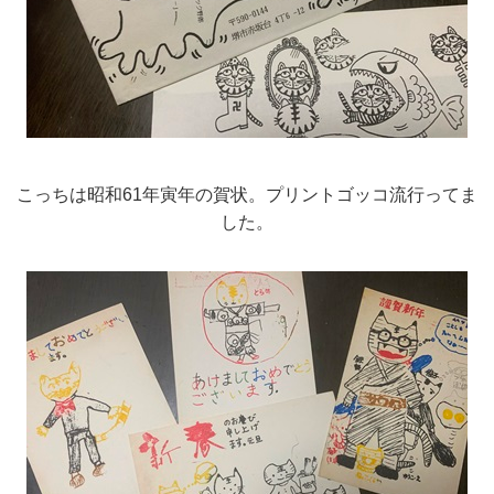
こっちは昭和61年寅年の賀状。プリントゴッコ流行ってま
した。