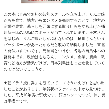
この本は青森で無料の芸能スクールを立ち上げ、りんご娘
たちを育て、地方からエンタメを発信することで、地方の
企業や農業、暮らしを元気にする取り組みを立ち上げた桶
川新一氏の活動にスポットが当てられています。王林さん
をはじめ、りんご娘たちがぶれないのは、桶川さんという
バックボーンがあったからだと改めて納得しました。東北
の発信力すごいです。児童書というか、各地方自治体への
啓発本です。政治はもちろん、エンタメ、企業、農業、教
育など地方が活気づけば、日本列島はもっと進化していく
のではないでしょうか。
★朝ドラ「虎に翼」を観ていて、（そういえば）と思い出
したことがあります。年賀状のファイルの中から見つけま
した。平成10年寅の賀状です。顔はハンコですが、体、翼
は手描きです。