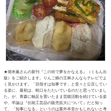
★堀米薫さんの新刊『この街で夢をかなえる』（くもん出
版）をご紹介します。りんご娘の王林さんならテレビでよ
く見かけます。「目指すは知事です」と堂々と公言してい
る姿に、最初は、軽口をたたいているのだと思っていまし
た。が、青森に軸足を置いたまま芸能活動を続けている姿
や、卒論は『伝統工芸品の販売拡大について』だと知っ
て、「知事になる」というのは案外本音かもしれないと考