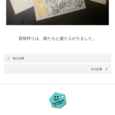
賀状作りは、娘たちと盛り上がりました。
前の記事
次の記事