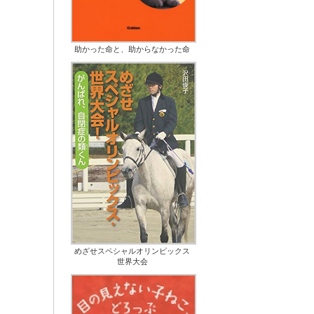
助かった命と、助からなかった命
めざせスペシャルオリンピックス
世界大会