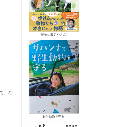
動物の義足やさん
て、な
野生動物を守る