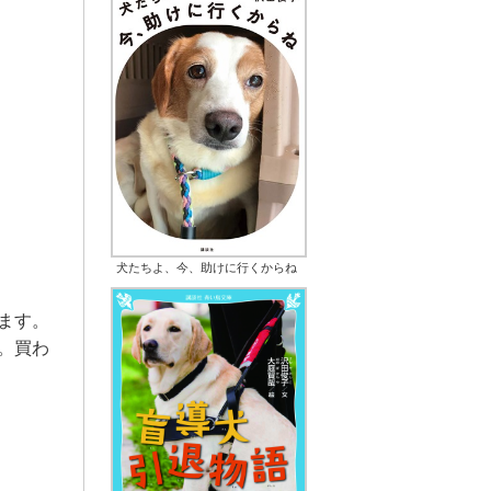
犬たちよ、今、助けに行くからね
ます。
。買わ