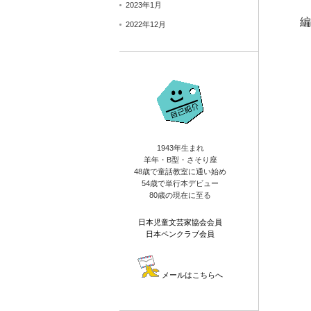
2023年1月
編
2022年12月
1943年生まれ
羊年・B型・さそり座
48歳で童話教室に通い始め
54歳で単行本デビュー
80歳の現在に至る
日本児童文芸家協会会員
日本ペンクラブ会員
メールはこちらへ