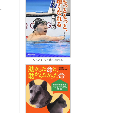
。
もっともっと速くなれる