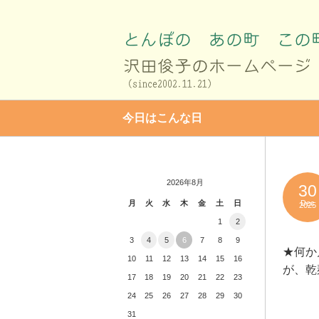
今日はこんな日
2026年8月
30
月
火
水
木
金
土
日
Dec
2025
1
2
3
4
5
6
7
8
9
★何か
10
11
12
13
14
15
16
が、乾
17
18
19
20
21
22
23
24
25
26
27
28
29
30
31