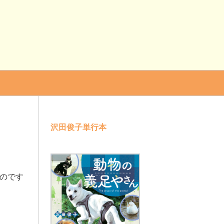
沢田俊子単行本
なのです