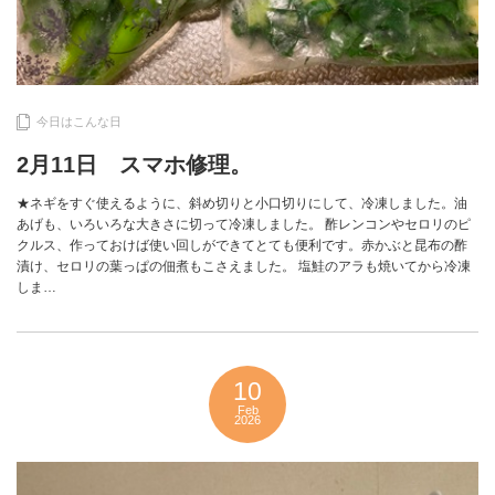
今日はこんな日
2月11日 スマホ修理。
★ネギをすぐ使えるように、斜め切りと小口切りにして、冷凍しました。油
あげも、いろいろな大きさに切って冷凍しました。 酢レンコンやセロリのピ
クルス、作っておけば使い回しができてとても便利です。赤かぶと昆布の酢
漬け、セロリの葉っぱの佃煮もこさえました。 塩鮭のアラも焼いてから冷凍
しま…
10
Feb
2026