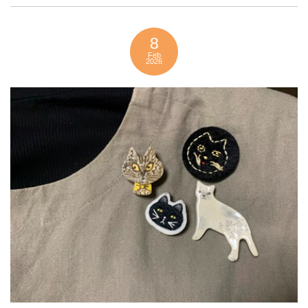
8
Feb
2026