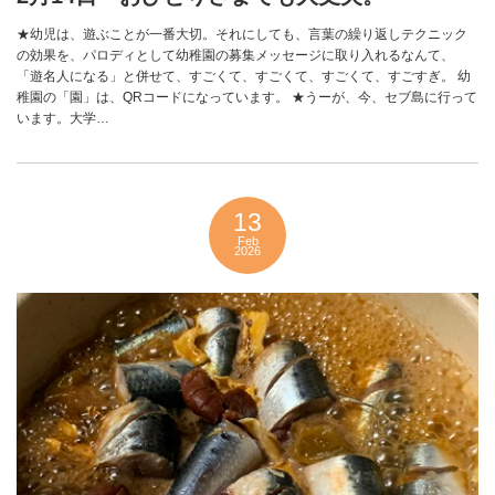
★幼児は、遊ぶことが一番大切。それにしても、言葉の繰り返しテクニック
の効果を、パロディとして幼稚園の募集メッセージに取り入れるなんて、
「遊名人になる」と併せて、すごくて、すごくて、すごくて、すごすぎ。 幼
稚園の「園」は、QRコードになっています。 ★うーが、今、セブ島に行って
います。大学…
13
Feb
2026