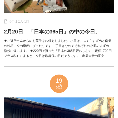
今日はこんな日
2月20日 「日本の365日」の中の今日。
★ご近所さんからのお菓子をお供えしました。小皿は、ふくらすずめと南天
の絵柄。今の季節にぴったりです。 手書きなのでそれぞれの小皿のすずめ、
微妙に違います。 ★220円で買った『日本の365日愛おしむ』（定価1700円
プラス税）によると、今日は歌舞伎の日だそうです。 出雲大社の巫女…
19
Feb
2026