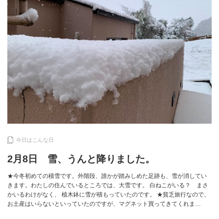
今日はこんな日
2月8日 雪、うんと降りました。
★今冬初めての積雪です。外階段、誰かが踏みしめた足跡も、雪が消してい
きます。わたしの住んでいるところでは、大雪です。 白ねこがいる？ まさ
かいるわけがなく、 植木鉢に雪が積もっていたのです。 ★貧乏旅行なので、
お土産はいらないといっていたのですが、マグネット買ってきてくれま…