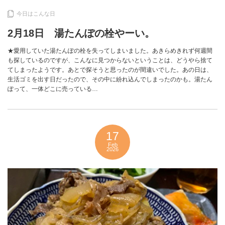
今日はこんな日
2月18日 湯たんぽの栓やーい。
★愛用していた湯たんぽの栓を失ってしまいました。あきらめきれず何週間
も探しているのですが、こんなに見つからないということは、どうやら捨て
てしまったようです。あとで探そうと思ったのが間違いでした。あの日は、
生活ゴミを出す日だったので、その中に紛れ込んでしまったのかも。湯たん
ぽって、一体どこに売っている…
17
Feb
2026