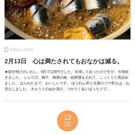
今日はこんな日
2月13日 心は満たされてもおなかは減る。
★節分明けのいわし、4匹で128円でした。冷凍してあったのですが、今朝炊
きました。 ショウガ、梅干、梅酒の梅、紹興酒を入れて、こっくりと煮詰め
ました。 はらわたまで、おいしいです。 ほうれん草と豆腐のゴマ和えは、お
供えしました。 きゅうりのぬか漬け、つかりぐあいばっちりで…
12
Feb
2026