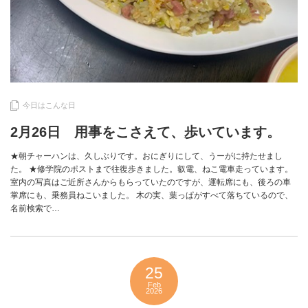
今日はこんな日
2月26日 用事をこさえて、歩いています。
★朝チャーハンは、久しぶりです。おにぎりにして、うーがに持たせまし
た。 ★修学院のポストまで往復歩きました。叡電、ねこ電車走っています。
室内の写真はご近所さんからもらっていたのですが、運転席にも、後ろの車
掌席にも、乗務員ねこいました。 木の実、葉っぱがすべて落ちているので、
名前検索で…
25
Feb
2026