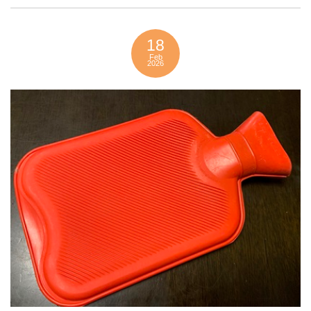
18
Feb
2026