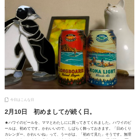
今日はこんな日
2月10日 初めましてが続く日。
★ハワイのビールを、ママとわたしにに買ってきてくれました。ハワイのビ
ールは、初めてです。かわいいので、しばらく飾っておきます。「日めくり
カレンダー、かわいいね」って、うーがは、「初めて見た」そうです。無理