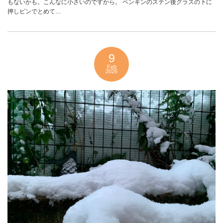
もないかも。こんなに小さいのですから。 ペンギンのステン後グラスの下に
押しピンでとめて…
9
Feb
2026