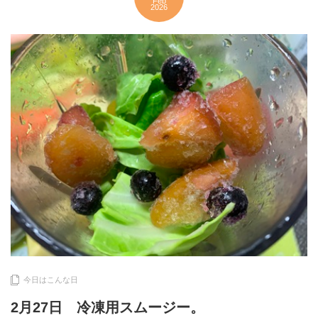
Feb
2026
今日はこんな日
2月27日 冷凍用スムージー。