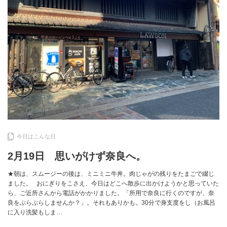
今日はこんな日
2月19日 思いがけず奈良へ。
★朝は、スムージーの後は、ミニミニ牛丼。肉じゃがの残りをたまごで綴じ
ました。 おにぎりをこさえ、今日はどこへ散歩に出かけようかと思っていた
ら、ご近所さんから電話がかかりました。「所用で奈良に行くのですが、奈
良をぶらぶらしませんか？」。それもありかも。30分で身支度をし（お風呂
に入り洗髪もしま…