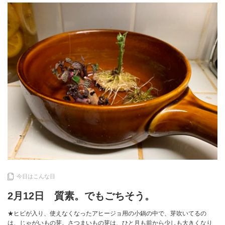
今日はこんな日
2月12日 質素。でもごちそう。
★ヒビが入り、使えなくなったアヒージョ用の小鍋の中で、芽吹いてるの
は、じゃがいもの芽。さつまいもの芽は、ひと月も前から少しも大きくなり