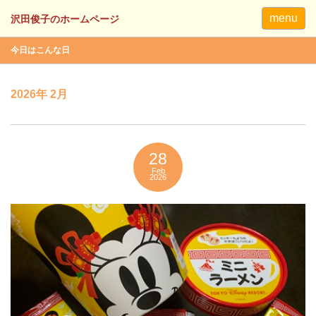
menu
今日はこんな日
2026年 2月
28
Feb
2026