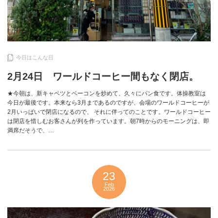
今日はこんな日
2月24日 ワールドコーヒー間もなく閉店。
★今朝は、新キャベツとベーコンを炒めて、久々にパン食です。体操教室は
今日が最後です。本来なら3月まであるのですが、会場のワールドコーヒーが
2月いっぱいで閉店になるので、 それに伴ってのことです。ワールドコーヒー
は閉店を惜しむお客さんが列を作っています。朝7時からのモーニングは、即
満席だそうで、…
23
Feb
2026