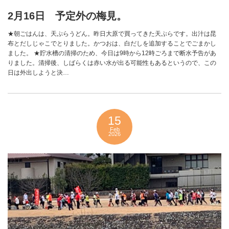
2月16日 予定外の梅見。
★朝ごはんは、天ぷらうどん。昨日大原で買ってきた天ぷらです。出汁は昆
布とだしじゃこでとりました。かつおは、白だしを追加することでごまかし
ました。 ★貯水槽の清掃のため、今日は9時から12時ごろまで断水予告があ
りました。清掃後、しばらくは赤い水が出る可能性もあるというので、この
日は外出しようと決…
15
Feb
2026