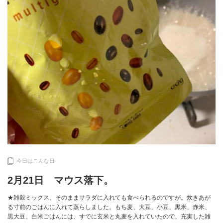
今日はこんな日
2月21日 マウス落下。
★雑穀ミックス、そのままサラダに入れても食べられるのですが。炊きあが
る寸前のごはんに入れて蒸らしました。もち麦、大豆、小豆、黒米、赤米、
黒大豆。白米ごはんには、すでに玄米と丸麦を入れていたので、充実した雑