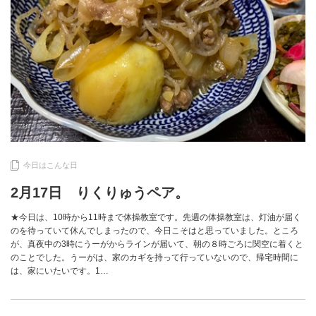
今日はこんな日
2月17日 りくりゅうペア。
★今日は、10時から11時まで体操教室です。先週の体操教室は、灯油が届く
のを待っていて休んでしまったので、今日こそはと思っていました。ところ
が、真夜中の3時にうーがからラインが届いて、朝の８時ごろに関空に着くと
のことでした。うーがは、家のカギを持って行っていないので、帰宅時間に
は、家にいたいです。1…