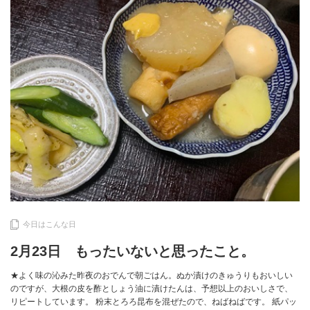
今日はこんな日
2月23日 もったいないと思ったこと。
★よく味の沁みた昨夜のおでんで朝ごはん。ぬか漬けのきゅうりもおいしい
のですが、大根の皮を酢としょう油に漬けたんは、予想以上のおいしさで、
リピートしています。 粉末とろろ昆布を混ぜたので、ねばねばです。 紙パッ