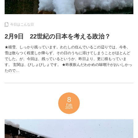
今日はこんな日
2月9日 22世紀の日本を考える政治？
★積雪、しっかり残っています。わたしの住んでいるこの辺りでは、今冬、
雪は散らつく程度しか降らず、その日のうちに溶けてしまうことがほとんど
でした。が、今回は、残っているというか、昨日より、更に積もっていま
す。 玄関は、びしょびしょです。 ★昨夜飲んだわかめの味噌汁がおいしかっ
たので…
8
Feb
2026