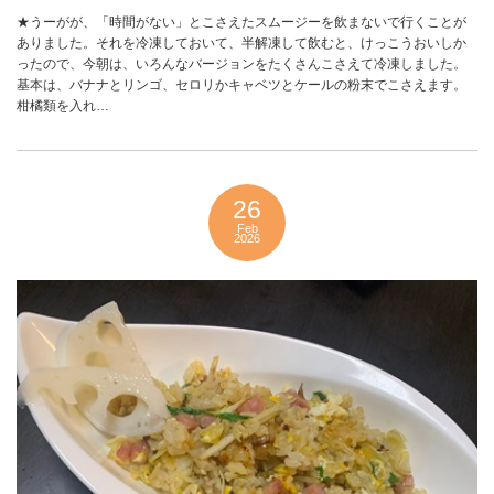
★うーがが、「時間がない」とこさえたスムージーを飲まないで行くことが
ありました。それを冷凍しておいて、半解凍して飲むと、けっこうおいしか
ったので、今朝は、いろんなバージョンをたくさんこさえて冷凍しました。
基本は、バナナとリンゴ、セロリかキャベツとケールの粉末でこさえます。
柑橘類を入れ…
26
Feb
2026