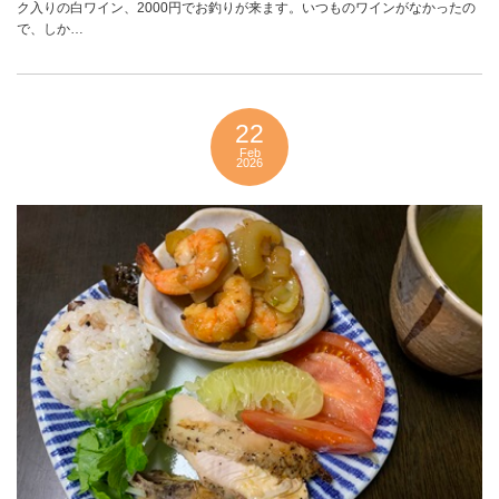
ク入りの白ワイン、2000円でお釣りが来ます。いつものワインがなかったの
で、しか…
22
Feb
2026