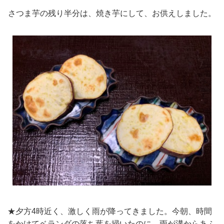
さつま芋の残り半分は、焼き芋にして、お供えしました。
★夕方4時近く、激しく雨が降ってきました。今朝、時間
をかけてベランダの落ち葉を掃いたのに、雨が溝からあふ