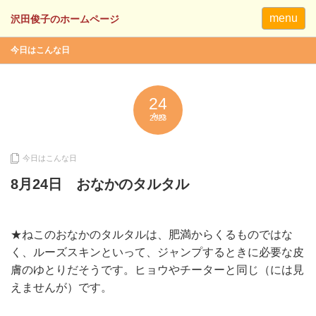
menu
今日はこんな日
24
Aug
2023
今日はこんな日
8月24日 おなかのタルタル
★ねこのおなかのタルタルは、肥満からくるものではな
く、ルーズスキンといって、ジャンプするときに必要な皮
膚のゆとりだそうです。ヒョウやチーターと同じ（には見
えませんが）です。