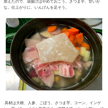
加えたので、油揚げはやめておこう。さつま芋、甘いか
な。仕上がりに、いんげんを足そう。
具材は大根、人参、ごぼう、さつま芋、コーン、インゲ