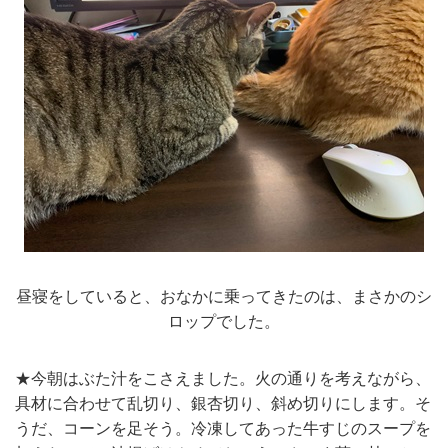
昼寝をしていると、おなかに乗ってきたのは、まさかのシ
ロップでした。
★今朝はぶた汁をこさえました。火の通りを考えながら、
具材に合わせて乱切り、銀杏切り、斜め切りにします。そ
うだ、コーンを足そう。冷凍してあった牛すじのスープを