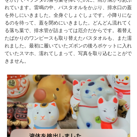
れています。雷鳴の中、バスタオルをかぶり、排水口の蓋
を外しにいきました。全身ぐしょぐしょです。小降りにな
るのを待って、蓋を閉めにいきました。どんどん流れてく
る落ち葉で、排水管が詰まっては厄介だからです。着替え
たばかりのワンピースも取り替えたバスタオルも、また濡
れました。最初に履いていたズボンの後ろポケットに入れ
ていたスマホ、濡れてしまって、写真を取り込むことがで
きません。