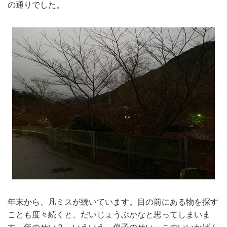
の通りでした。
年末から、凡ミスが続いています。目の前にある物を探す
ことも度々続くと、だいじょうぶかなと思ってしまいま