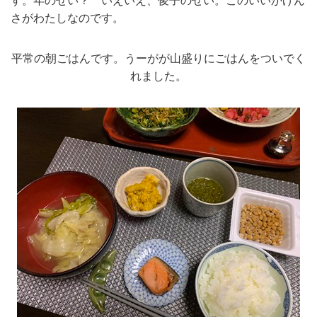
す。年のせい？ いえいえ、俊子のせい。このいいかげん
さがわたしなのです。
平常の朝ごはんです。うーがが山盛りにごはんをついでく
れました。