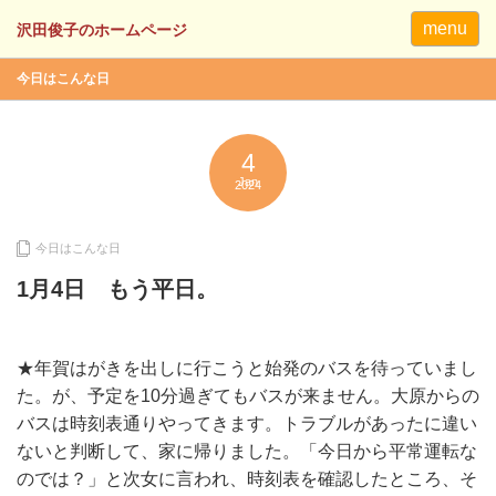
menu
今日はこんな日
4
Jan
2024
今日はこんな日
1月4日 もう平日。
★年賀はがきを出しに行こうと始発のバスを待っていまし
た。が、予定を10分過ぎてもバスが来ません。大原からの
バスは時刻表通りやってきます。トラブルがあったに違い
ないと判断して、家に帰りました。「今日から平常運転な
のでは？」と次女に言われ、時刻表を確認したところ、そ