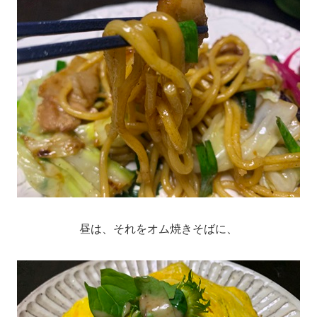
昼は、それをオム焼きそばに、