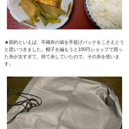
★節約といえば、不織布の袋を手提げバックをこさえとう
と思いつきました。帽子を編もうと100円ショップで買っ
た糸が太すぎて、持て余していたので、その糸を使いま
す。