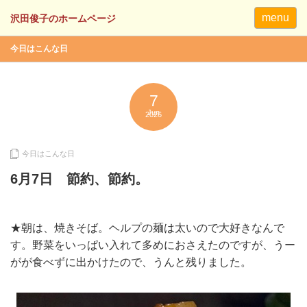
menu
今日はこんな日
7
Jun
2026
今日はこんな日
6月7日 節約、節約。
★朝は、焼きそば。ヘルプの麺は太いので大好きなんで
す。野菜をいっぱい入れて多めにおさえたのですが、うー
がが食べずに出かけたので、うんと残りました。