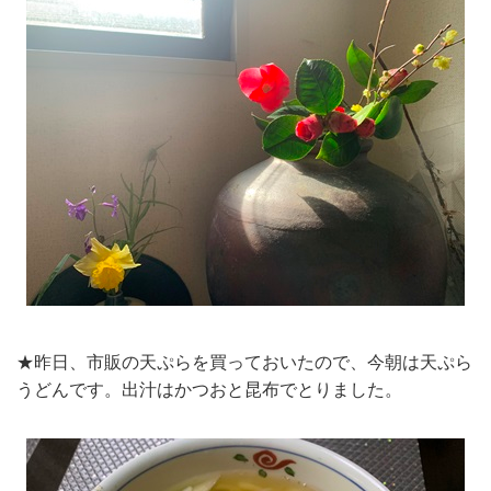
★昨日、市販の天ぷらを買っておいたので、今朝は天ぷら
うどんです。出汁はかつおと昆布でとりました。