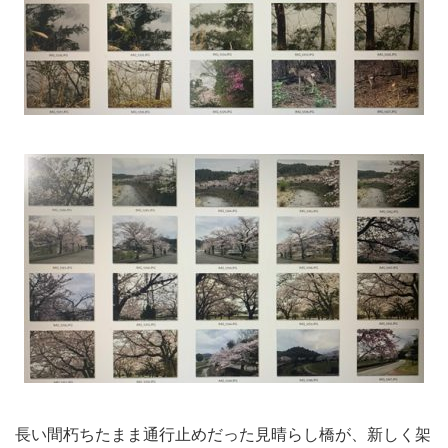
長い間朽ちたまま通行止めだった見晴らし橋が、新しく架