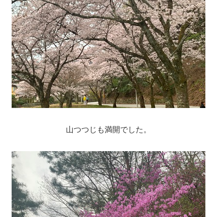
山つつじも満開でした。