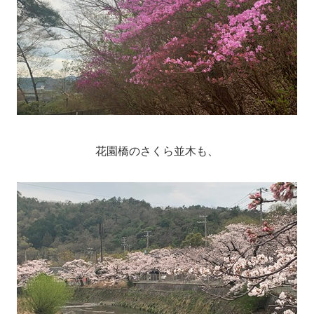
花園橋のさくら並木も、