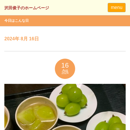
menu
今日はこんな日
2024年 8月 16日
16
Aug
2024