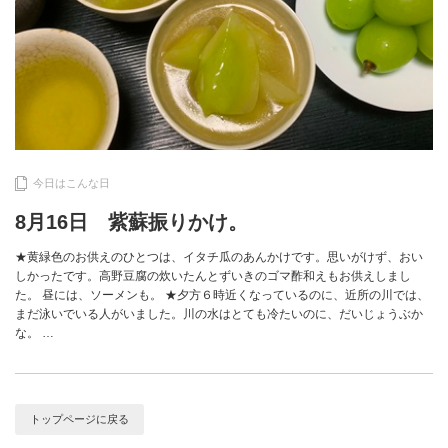
今日はこんな日
8月16日 紫蘇振りかけ。
★黄緑色のお供えのひとつは、イタチ瓜のあんかけです。思いがけず、おい
しかったです。高野豆腐の炊いたんとずいきのゴマ酢和えもお供えしまし
た。 昼には、ソーメンも。 ★夕方６時近くなっているのに、近所の川では、
まだ泳いでいる人がいました。川の水はとても冷たいのに、だいじょうぶか
な。 …
トップページに戻る