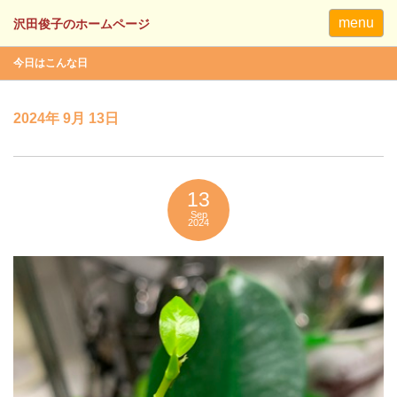
menu
今日はこんな日
2024年 9月 13日
13
Sep
2024