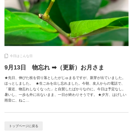
今日はこんな日
9月13日 物忘れ ➡（更新）お月さま
★先日、伸びた枝を切り落としたがじゅまるですが、新芽が出ていました。
ほっとしました。 ★生ごみを出し忘れました。今朝、友人からの電話で、
「最近、物忘れしなくなった」と自賛したばかりなのに。今日は予定なし。
暑いし、一歩も外に出ないまま、一日が終わりそうです。 ★夕方、はげしい
雨音に、ねこ…
トップページに戻る