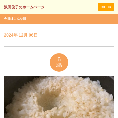
menu
今日はこんな日
2024年 12月 06日
6
Dec
2024