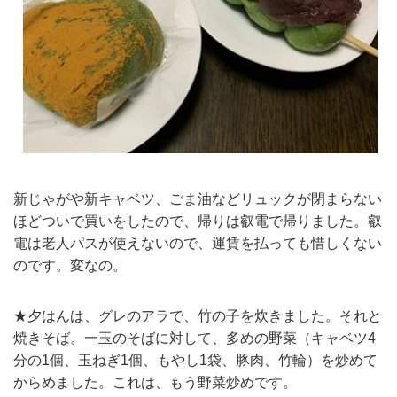
新じゃがや新キャベツ、ごま油などリュックが閉まらない
ほどついで買いをしたので、帰りは叡電で帰りました。叡
電は老人パスが使えないので、運賃を払っても惜しくない
のです。変なの。
★夕はんは、グレのアラで、竹の子を炊きました。それと
焼きそば。一玉のそばに対して、多めの野菜（キャベツ4
分の1個、玉ねぎ1個、もやし1袋、豚肉、竹輪）を炒めて
からめました。これは、もう野菜炒めです。