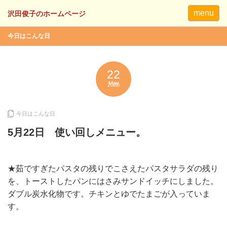
menu
今日はこんな日
22
May
2026
今日はこんな日
5月22日 使い回しメニュー。
★茹ですぎたパスタの残りでこさえたパスタサラダの残り
を、トーストしたパンにはさみサンドイッチにしました。
ダブル炭水化物です。チキンとゆでたまごが入っていま
す。