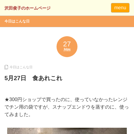
menu
今日はこんな日
27
May
2023
今日はこんな日
5月27日 食あれこれ
★300円ショップで買ったのに、使っていなかったレンジ
でチン用の袋ですが、スナップエンドウを蒸すのに、使っ
てみました。