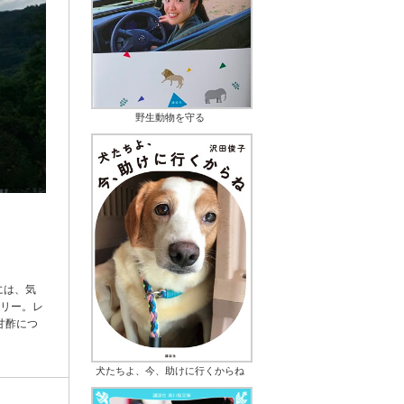
野生動物を守る
には、気
トリー。レ
甘酢につ
犬たちよ、今、助けに行くからね