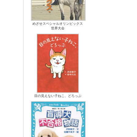
めざせスペシャルオリンピックス
世界大会
目の見えない子ねこ、どろっぷ