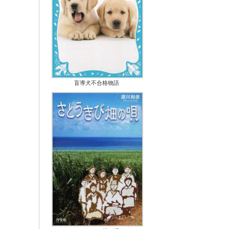
盲導犬不合格物語