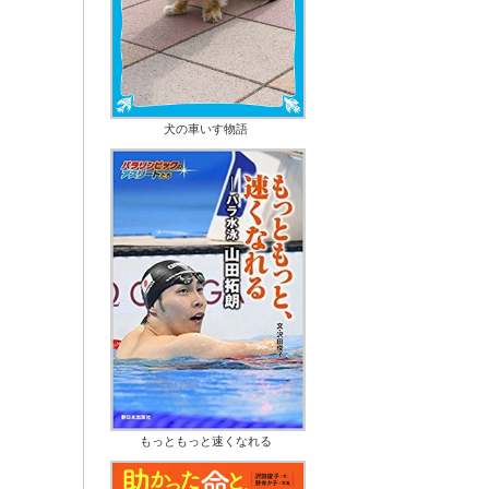
犬の車いす物語
もっともっと速くなれる