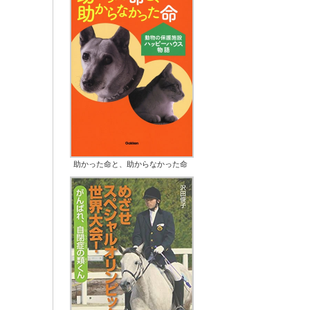
助かった命と、助からなかった命