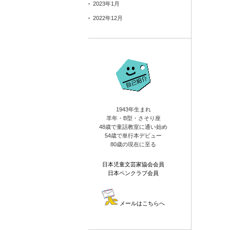
2023年1月
2022年12月
1943年生まれ
羊年・B型・さそり座
48歳で童話教室に通い始め
54歳で単行本デビュー
80歳の現在に至る
日本児童文芸家協会会員
日本ペンクラブ会員
メールはこちらへ