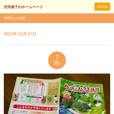
menu
今日はこんな日
2023年 12月 07日
7
Dec
2023