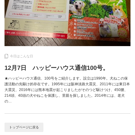
今日はこんな日
12月7日 ハッピーハウス通信100号。
★ハッピーハウス通信、100号をご紹介します。設立は1990年。犬ねこの保
護活動の先駆け的存在です。1995年には阪神淡路大震災、2011年には東日本
大震災、2016年には熊本地震が起こりましたがそのつど駆けつけ、450腰、
214頭、40頭の犬やねこを保護し、里親を探しました。2014年には、老犬
の…
トップページに戻る