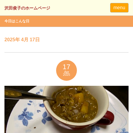
menu
今日はこんな日
2025年 4月 17日
17
Apr
2025