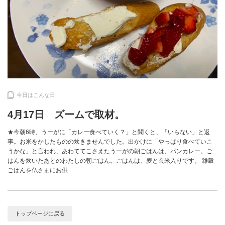
今日はこんな日
4月17日 ズームで取材。
★今朝6時、うーがに「カレー食べていく？」と聞くと、「いらない」と返
事。お米をかしたものの炊きませんでした。出かけに「やっぱり食べていこ
うかな」と言われ、あわててこさえたうーがの朝ごはんは、パンカレー。ご
はんを炊いたあとのわたしの朝ごはん。ごはんは、麦と玄米入りです。 雑穀
ごはんを仏さまにお供…
トップページに戻る