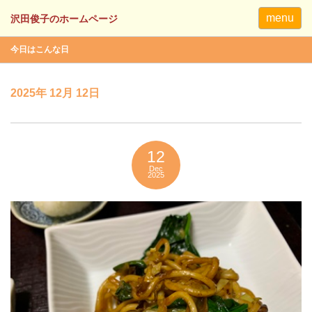
menu
今日はこんな日
2025年 12月 12日
12
Dec
2025