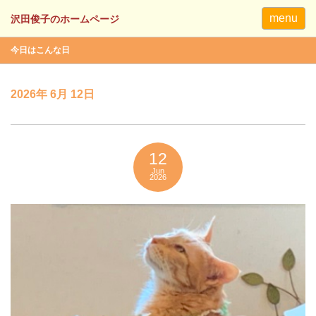
menu
今日はこんな日
2026年 6月 12日
12
Jun
2026