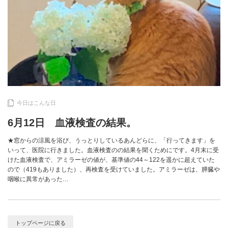
今日はこんな日
6月12日 血液検査の結果。
★窓からの涼風を浴び、うっとりしているあんどらに、「行ってきます」を
いって、医院に行きました。血液検査のの結果を聞くためにです。4月末に受
けた血液検査で、アミラーゼの値が、基準値の44～122を遥かに超えていた
ので（419もありました）、再検査を受けていました。アミラーゼは、膵臓や
咽喉に異常があった…
トップページに戻る