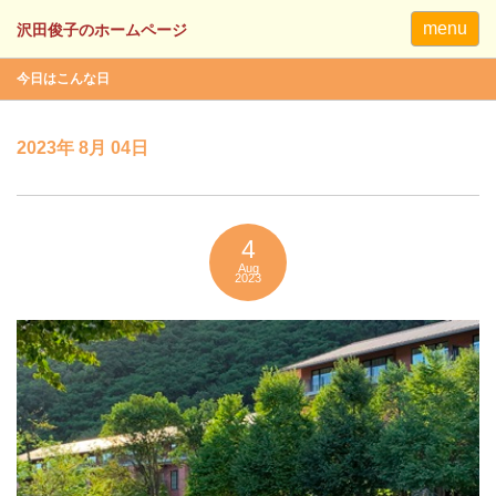
menu
今日はこんな日
2023年 8月 04日
4
Aug
2023