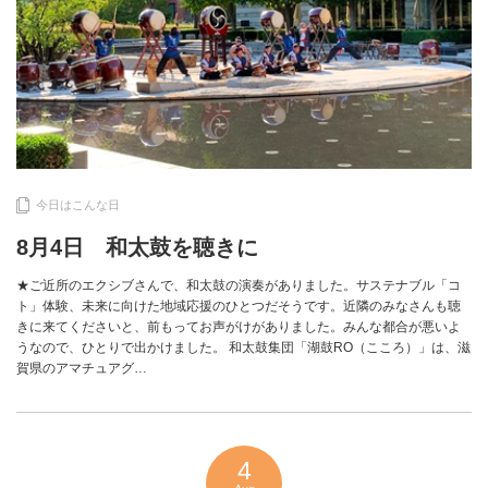
今日はこんな日
8月4日 和太鼓を聴きに
★ご近所のエクシブさんで、和太鼓の演奏がありました。サステナブル「コ
ト」体験、未来に向けた地域応援のひとつだそうです。近隣のみなさんも聴
きに来てくださいと、前もってお声がけがありました。みんな都合が悪いよ
うなので、ひとりで出かけました。 和太鼓集団「湖鼓RO（こころ）」は、滋
賀県のアマチュアグ…
4