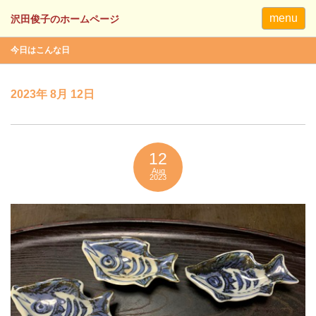
menu
今日はこんな日
2023年 8月 12日
12
Aug
2023