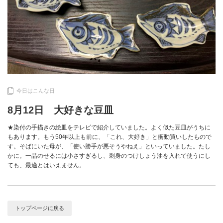
今日はこんな日
8月12日 大好きな豆皿
★染付の手描きの絵皿をテレビで紹介していました。よく似た豆皿がうちに
もあります。もう50年以上も前に、「これ、大好き」と衝動買いしたもので
す。そばにいた母が、「使い勝手が悪そうやねえ」といっていました。たし
かに。一品のせるには小さすぎるし、刺身のつけしょう油を入れて使うにし
ても、最適とはいえません。…
トップページに戻る