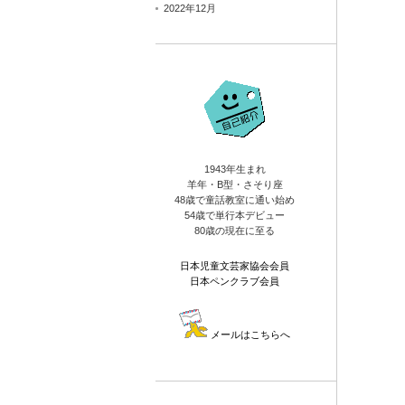
2022年12月
1943年生まれ
羊年・B型・さそり座
48歳で童話教室に通い始め
54歳で単行本デビュー
80歳の現在に至る
日本児童文芸家協会会員
日本ペンクラブ会員
メールはこちらへ