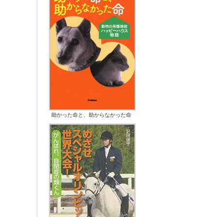
助かった命と、助からなかった命