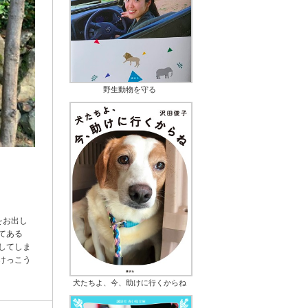
野生動物を守る
をお出し
てある
してしま
けっこう
犬たちよ、今、助けに行くからね