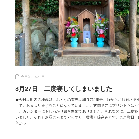
今日はこんな日
8月27日 二度寝してしまいました
★今日は町内の地蔵盆。おとなの有志は朝7時に集合。洞からお地蔵さま
して、おまつりをすることになっていました。玄関ドアにプリントをはっ
し、カレンダーにもしっかり書き留めてありました。それなのに、二度寝
いました。それもお昼ごろまでぐっすり。猛暑と咳込みとで、ここ数日、
辛かっ…