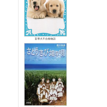
盲導犬不合格物語