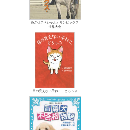
めざせスペシャルオリンピックス
世界大会
目の見えない子ねこ、どろっぷ