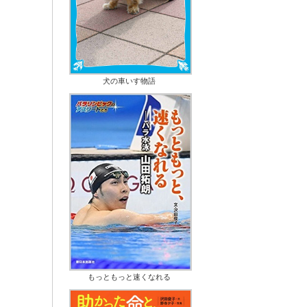
犬の車いす物語
もっともっと速くなれる