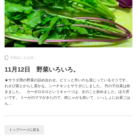
今日はこんな日
11月12日 野菜いろいろ。
★サラダ用の野菜の詰め合わせ。ピリッと辛いのも混じっているそうです。
わさび菜とからし菜かな。シーチキンとサラダにしました。 竹の子白菜は炊
きました。 カーボロネロというキャベツは、きのこと炒めました。ほろ苦
いです。 うーがのママがきたので、肉じゃがも炊いて、いっしょにお昼ごは
ん…
トップページに戻る