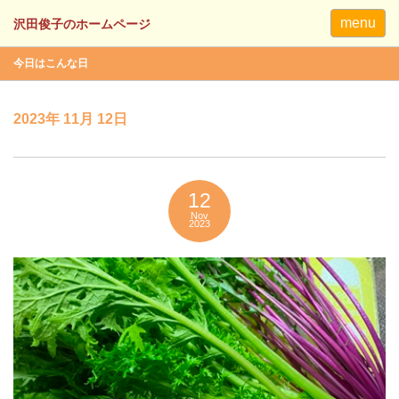
menu
今日はこんな日
2023年 11月 12日
12
Nov
2023