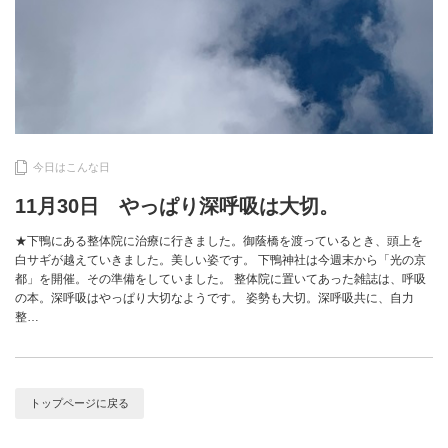
今日はこんな日
11月30日 やっぱり深呼吸は大切。
★下鴨にある整体院に治療に行きました。御蔭橋を渡っているとき、頭上を
白サギが越えていきました。美しい姿です。 下鴨神社は今週末から「光の京
都」を開催。その準備をしていました。 整体院に置いてあった雑誌は、呼吸
の本。深呼吸はやっぱり大切なようです。 姿勢も大切。深呼吸共に、自力
整…
トップページに戻る