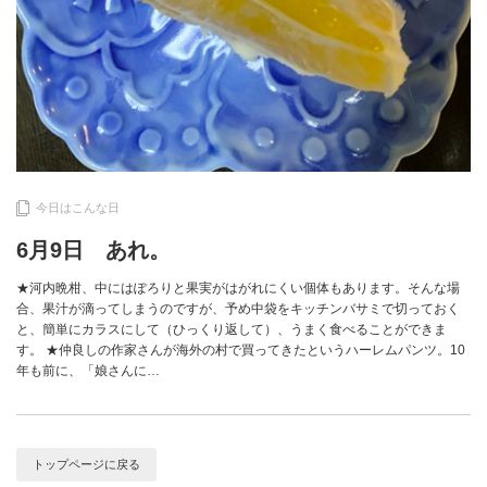
今日はこんな日
6月9日 あれ。
★河内晩柑、中にはぽろりと果実がはがれにくい個体もあります。そんな場
合、果汁が滴ってしまうのですが、予め中袋をキッチンバサミで切っておく
と、簡単にカラスにして（ひっくり返して）、うまく食べることができま
す。 ★仲良しの作家さんが海外の村で買ってきたというハーレムパンツ。10
年も前に、「娘さんに…
トップページに戻る