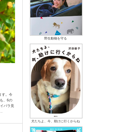
野生動物を守る
ます。今
も、6の
ノイバラ見
…
犬たちよ、今、助けに行くからね