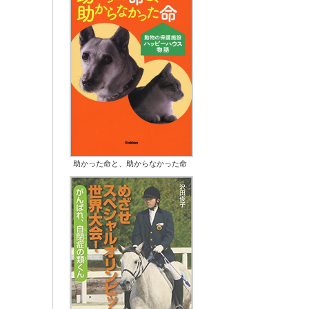
助かった命と、助からなかった命