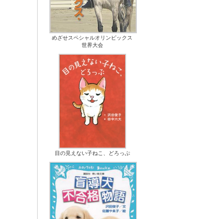
めざせスペシャルオリンピックス
世界大会
目の見えない子ねこ、どろっぷ