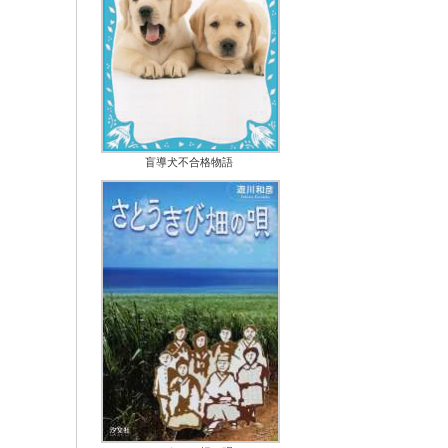
盲導犬不合格物語