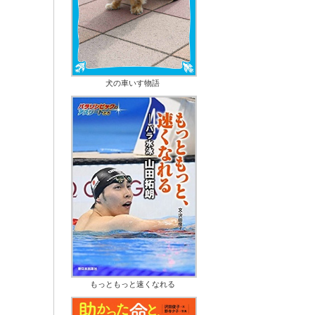
犬の車いす物語
もっともっと速くなれる