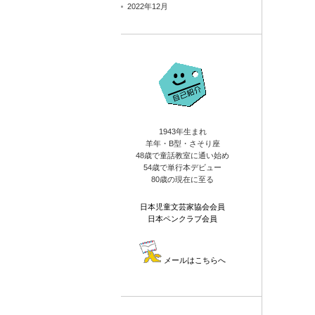
2022年12月
1943年生まれ
羊年・B型・さそり座
48歳で童話教室に通い始め
54歳で単行本デビュー
80歳の現在に至る
日本児童文芸家協会会員
日本ペンクラブ会員
メールはこちらへ