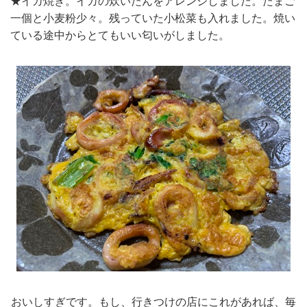
★イカ焼き。イカの炊いたんをアレンジしました。たまご
一個と小麦粉少々。残っていた小松菜も入れました。焼い
ている途中からとてもいい匂いがしました。
おいしすぎです。もし、行きつけの店にこれがあれば、毎