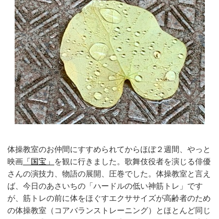
体操教室のお仲間にすすめられてからほぼ２週間、やっと
映画
「国宝」
を観に行きました。歌舞伎役者を演じる俳優
さんの演技力、物語の展開、圧巻でした。体操教室と言え
ば、今日のあさいちの「ハードルの低い神筋トレ」です
が、筋トレの前に体をほぐすエクササイズが高齢者のため
の体操教室（コアバランストレーニング）とほとんど同じ