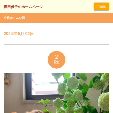
menu
今日はこんな日
2024年 5月 02日
2
May
2024