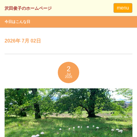
menu
今日はこんな日
2026年 7月 02日
2
Jul
2026