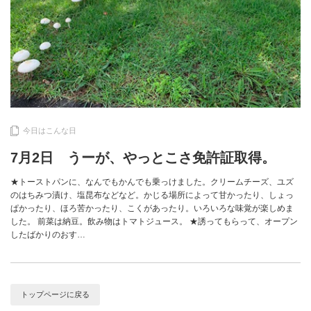
今日はこんな日
7月2日 うーが、やっとこさ免許証取得。
★トーストパンに、なんでもかんでも乗っけました。クリームチーズ、ユズ
のはちみつ漬け、塩昆布などなど。かじる場所によって甘かったり、しょっ
ぱかったり、ほろ苦かったり、こくがあったり。いろいろな味覚が楽しめま
した。 前菜は納豆。飲み物はトマトジュース。 ★誘ってもらって、オープン
したばかりのおす…
トップページに戻る