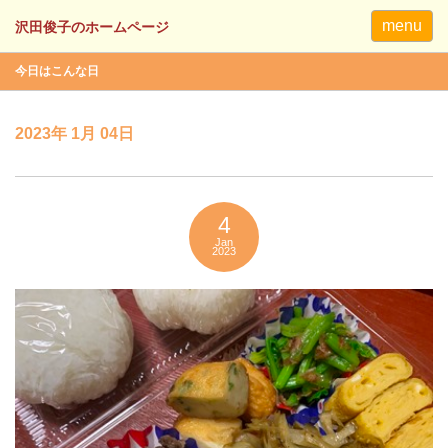
menu
今日はこんな日
2023年 1月 04日
4
Jan
2023