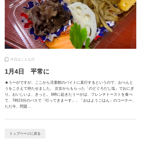
今日はこんな日
1月4日 平常に
★うーがですが、ここから児童館のバイトに直行するというので、おべんと
うをこさえて持たせました。 次女からもらった「のどぐろだし塩」でおにぎ
り。おいしいよ、きっと。 6時に起きたうーがは、フレンチトーストを食べ
て、7時23分のバスで「行ってきまーす」。「おはようごはん」のコーナー、
ただ今、問題…
トップページに戻る