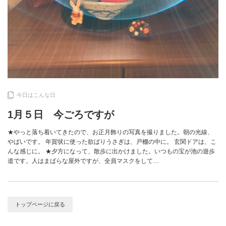
今日はこんな日
1月５日 今ごろですが
★やっと落ち着いてきたので、お正月飾りの写真を撮りました。朝の光線、
やばいです。 年賀状に使った欲ばりうさぎは、戸棚の中に。 玄関ドアは、こ
んな感じに。 ★夕方になって、散歩に出かけました。いつもの宝が池の遊歩
道です。人はまばらな屋外ですが、全員マスクをして…
トップページに戻る