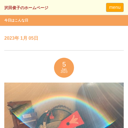
menu
今日はこんな日
2023年 1月 05日
5
Jan
2023