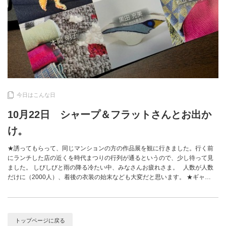
今日はこんな日
10月22日 シャープ＆フラットさんとお出か
け。
★誘ってもらって、同じマンションの方の作品展を観に行きました。行く前
にランチした店の近くを時代まつりの行列が通るというので、少し待って見
ました。 しびしびと雨の降る冷たい中、みなさんお疲れさま。 人数が人数
だけに（2000人）、着後の衣装の始末なども大変だと思います。 ★ギャ…
トップページに戻る