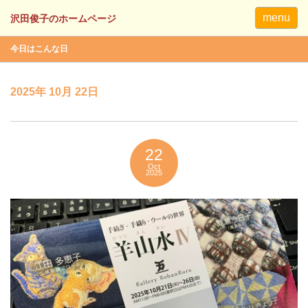
menu
今日はこんな日
2025年 10月 22日
22
Oct
2025