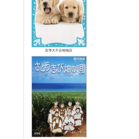
盲導犬不合格物語