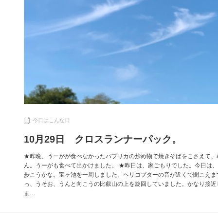
今日はこんな日
10月29日 クロスランナーパック。
★昨晩、うーがが食べなかったパブリカの炒め物で焼きそばをこさえて、
ん。うーがも食べて出かけました。 ★昨日は、家ごもりでした。今日は
歩こうかな。宝ヶ池を一周しました。ヘリコプターの音が近くで聞こえま
っ、うそお、うんと向こうの比叡山の上を旋回していました。かなり接近
ま…