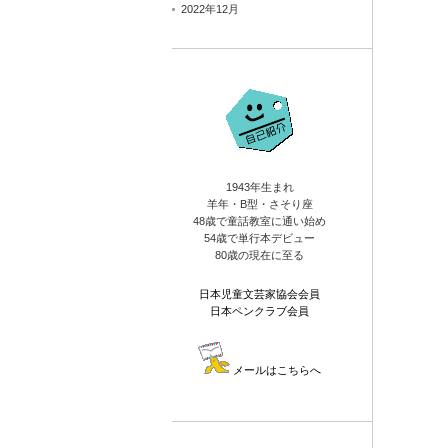
2022年12月
1943年生まれ
羊年・B型・さそり座
48歳で童話教室に通い始め
54歳で単行本デビュー
80歳の現在に至る
日本児童文芸家協会会員
日本ペンクラブ会員
メールはこちらへ