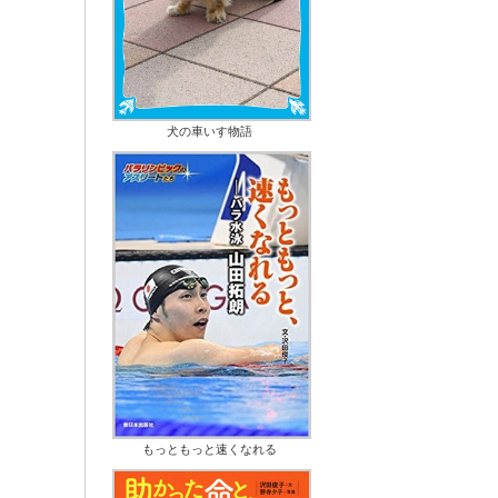
犬の車いす物語
もっともっと速くなれる