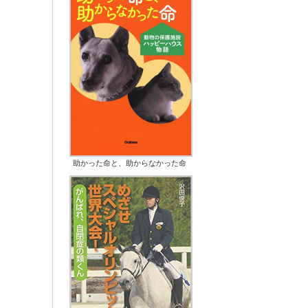
助かった命と、助からなかった命