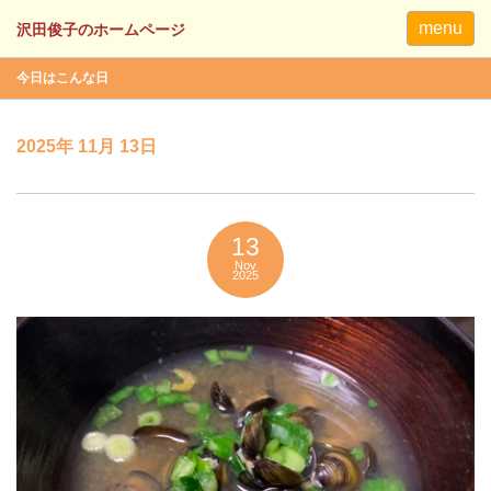
menu
今日はこんな日
2025年 11月 13日
13
Nov
2025