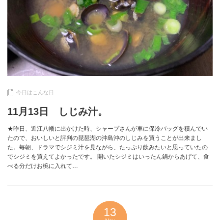
今日はこんな日
11月13日 しじみ汁。
★昨日、近江八幡に出かけた時、シャープさんが車に保冷バッグを積んでい
たので、おいしいと評判の琵琶湖の沖島沖のしじみを買うことが出来まし
た。毎朝、ドラマでシジミ汁を見ながら、たっぷり飲みたいと思っていたの
でシジミを買えてよかったです。 開いたシジミはいったん鍋からあげて、食
べる分だけお椀に入れて…
13