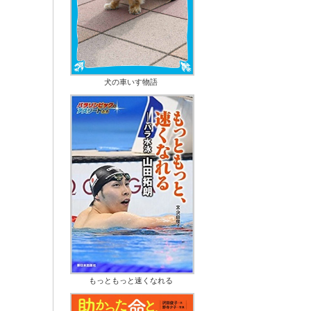
犬の車いす物語
もっともっと速くなれる