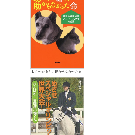
助かった命と、助からなかった命