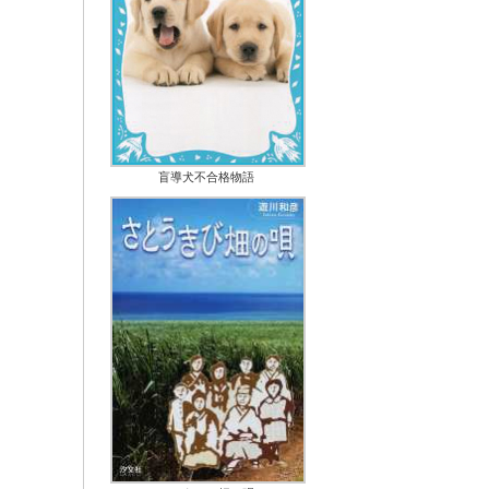
盲導犬不合格物語