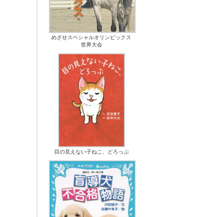
めざせスペシャルオリンピックス
世界大会
目の見えない子ねこ、どろっぷ