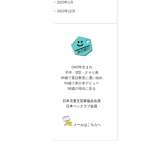
2023年1月
2022年12月
1943年生まれ
羊年・B型・さそり座
48歳で童話教室に通い始め
54歳で単行本デビュー
80歳の現在に至る
日本児童文芸家協会会員
日本ペンクラブ会員
メールはこちらへ