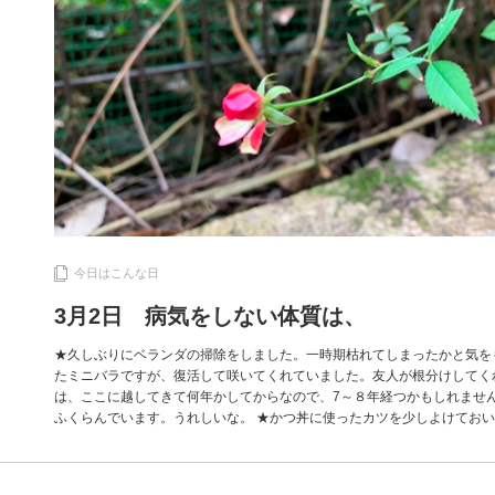
今日はこんな日
3月2日 病気をしない体質は、
★久しぶりにベランダの掃除をしました。一時期枯れてしまったかと気を
たミニバラですが、復活して咲いてくれていました。友人が根分けしてく
は、ここに越してきて何年かしてからなので、7～８年経つかもしれません
ふくらんでいます。うれしいな。 ★かつ丼に使ったカツを少しよけてお