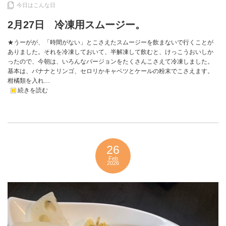
今日はこんな日
2月27日 冷凍用スムージー。
★うーがが、「時間がない」とこさえたスムージーを飲まないで行くことが
ありました。それを冷凍しておいて、半解凍して飲むと、けっこうおいしか
ったので、今朝は、いろんなバージョンをたくさんこさえて冷凍しました。
基本は、バナナとリンゴ、セロリかキャベツとケールの粉末でこさえます。
柑橘類を入れ…
続きを読む
26
Feb
2026