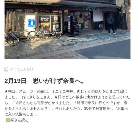
今日はこんな日
2月19日 思いがけず奈良へ。
★朝は、スムージーの後は、ミニミニ牛丼。肉じゃがの残りをたまごで綴じ
ました。 おにぎりをこさえ、今日はどこへ散歩に出かけようかと思っていた
ら、ご近所さんから電話がかかりました。「所用で奈良に行くのですが、奈
良をぶらぶらしませんか？」。それもありかも。30分で身支度をし（お風呂
に入り洗髪もしま…
続きを読む