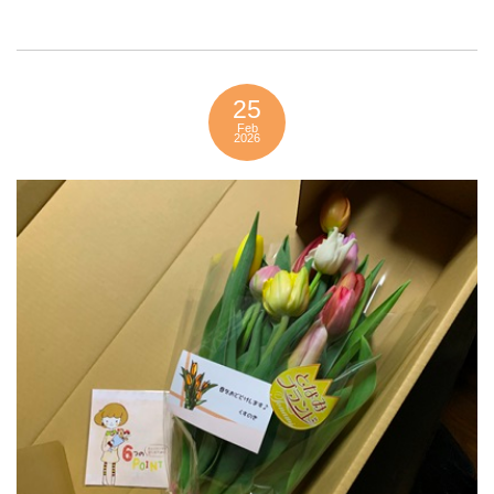
25
Feb
2026