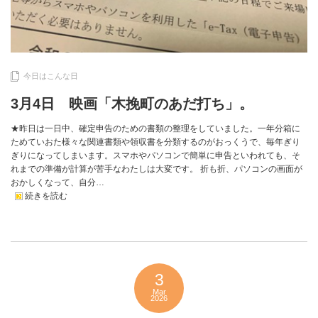
今日はこんな日
3月4日 映画「木挽町のあだ打ち」。
★昨日は一日中、確定申告のための書類の整理をしていました。一年分箱に
ためていおた様々な関連書類や領収書を分類するのがおっくうで、毎年ぎり
ぎりになってしまいます。スマホやパソコンで簡単に申告といわれても、そ
れまでの準備が計算が苦手なわたしは大変です。 折も折、パソコンの画面が
おかしくなって、自分…
続きを読む
3
Mar
2026