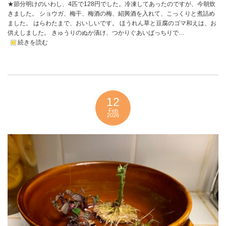
★節分明けのいわし、4匹で128円でした。冷凍してあったのですが、今朝炊
きました。 ショウガ、梅干、梅酒の梅、紹興酒を入れて、こっくりと煮詰め
ました。 はらわたまで、おいしいです。 ほうれん草と豆腐のゴマ和えは、お
供えしました。 きゅうりのぬか漬け、つかりぐあいばっちりで…
続きを読む
12
Feb
2026