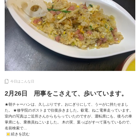
今日はこんな日
2月26日 用事をこさえて、歩いています。
★朝チャーハンは、久しぶりです。おにぎりにして、うーがに持たせまし
た。 ★修学院のポストまで往復歩きました。叡電、ねこ電車走っています。
室内の写真はご近所さんからもらっていたのですが、運転席にも、後ろの車
掌席にも、乗務員ねこいました。 木の実、葉っぱがすべて落ちているので、
名前検索で…
続きを読む