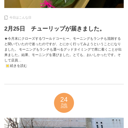
今日はこんな日
2月25日 チューリップが届きました。
★今月末にクローズするワールドコーヒー、モーニングもランチも混雑する
と聞いていたので迷ったのですが、とにかく行ってみようということになり
ました。 モーニングもランチも選べるグッドタイミングで席に着くことが出
来ました。結果、モーニングを選びました。とても、おいしかったです。そ
して店員…
続きを読む
24
Feb
2026