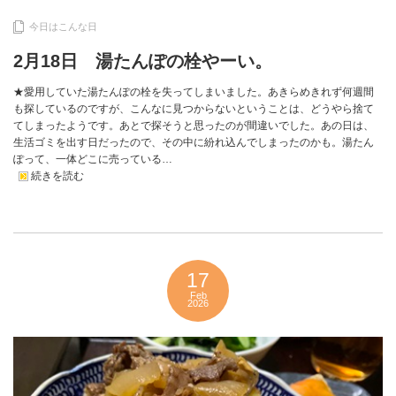
今日はこんな日
2月18日 湯たんぽの栓やーい。
★愛用していた湯たんぽの栓を失ってしまいました。あきらめきれず何週間
も探しているのですが、こんなに見つからないということは、どうやら捨て
てしまったようです。あとで探そうと思ったのが間違いでした。あの日は、
生活ゴミを出す日だったので、その中に紛れ込んでしまったのかも。湯たん
ぽって、一体どこに売っている…
続きを読む
17
Feb
2026