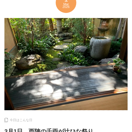
Mar
2026
今日はこんな日
3月1日 西陣の千両が辻ひな祭り。