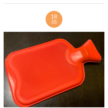
18
Feb
2026