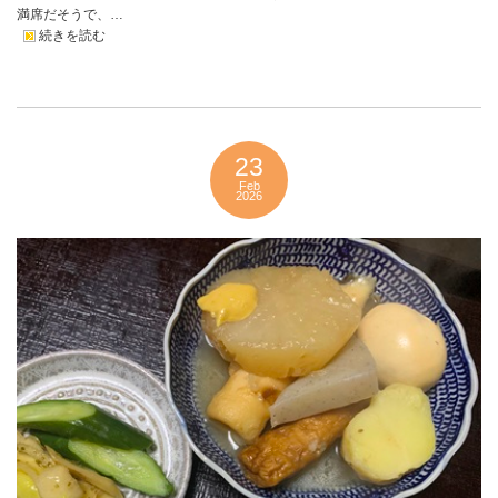
満席だそうで、…
続きを読む
23
Feb
2026