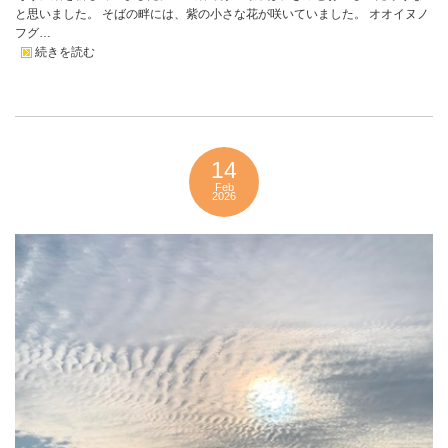
と思いました。 そばの畔には、紫の小さな花が咲いていました。 オオイヌノ
フグ…
続きを読む
14
Feb
2026