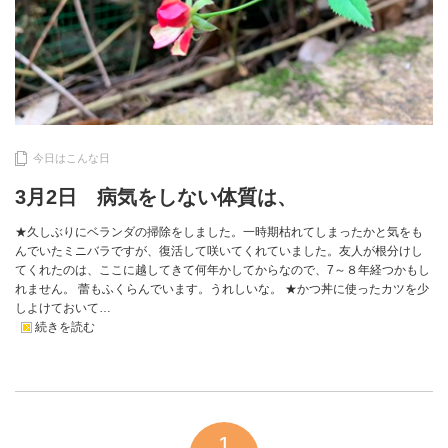
今日はこんな日
3月2日 病気をしない体質は、
★久しぶりにベランダの掃除をしました。一時期枯れてしまったかと気をも
んでいたミニバラですが、復活して咲いてくれていました。友人が根分けし
てくれたのは、ここに越してきて何年かしてからなので、7～８年経つかもし
れません。 蕾もふくらんでいます。うれしいな。 ★かつ丼に使ったカツを少
しよけておいて…
続きを読む
1