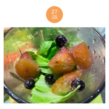
27
Feb
2026