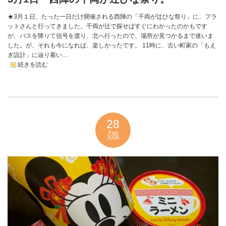
★3月１日、たった一日だけ開催される西陣の「千両が辻ひな祭り」に、フラ
ットさんと行ってきました。千両が辻で探せばすぐにわかったのかもです
が、バスを降りて信号を渡り、北へ行ったので、場所が見つかるまで迷いま
した。が、それも今になれば、楽しかったです。 11時に、古い町家の「もえ
ぎ設計」に辿り着い…
続きを読む
28
Feb
2026