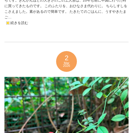
らです。きんかんほどの大きさのこの土人形は、20年も前に中国に行った時
に買ってきたものです。 このふたりを、おひなさま代わりに。 ちらしすしを
こさえました。素があるので簡単です。 たきたてのごはんに、うすやきたま
ご…
続きを読む
2
Mar
2026