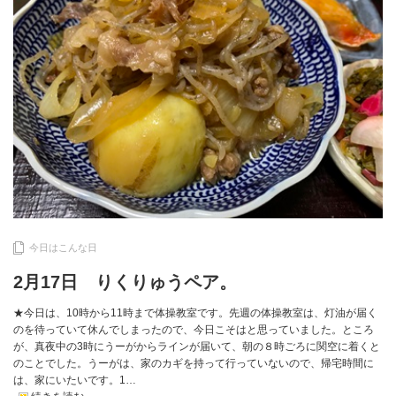
今日はこんな日
2月17日 りくりゅうペア。
★今日は、10時から11時まで体操教室です。先週の体操教室は、灯油が届く
のを待っていて休んでしまったので、今日こそはと思っていました。ところ
が、真夜中の3時にうーがからラインが届いて、朝の８時ごろに関空に着くと
のことでした。うーがは、家のカギを持って行っていないので、帰宅時間に
は、家にいたいです。1…