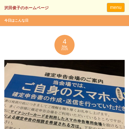
menu
今日はこんな日
4
Mar
2026