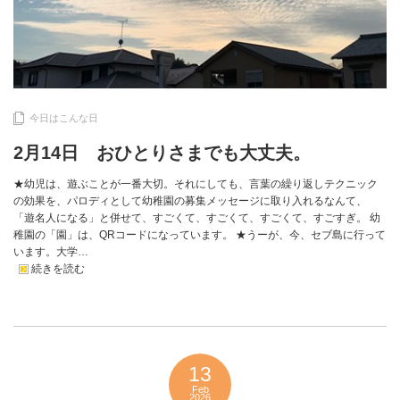
今日はこんな日
2月14日 おひとりさまでも大丈夫。
★幼児は、遊ぶことが一番大切。それにしても、言葉の繰り返しテクニック
の効果を、パロディとして幼稚園の募集メッセージに取り入れるなんて、
「遊名人になる」と併せて、すごくて、すごくて、すごくて、すごすぎ。 幼
稚園の「園」は、QRコードになっています。 ★うーが、今、セブ島に行って
います。大学…
続きを読む
13
Feb
2026